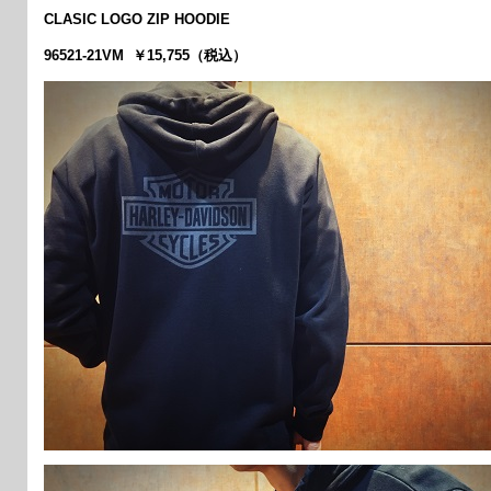
CLASIC LOGO ZIP HOODIE
96521-21VM ￥15,755（税込）