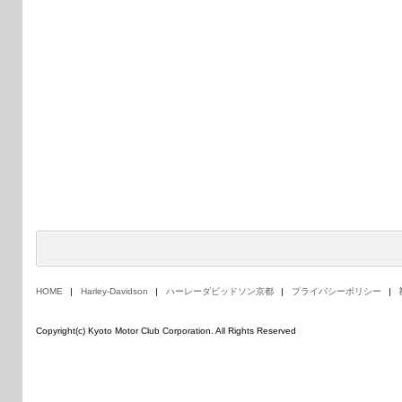
HOME
Harley-Davidson
ハーレーダビッドソン京都
プライバシーポリシー
Copyright(c) Kyoto Motor Club Corporation. All Rights Reserved