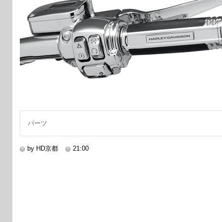
パーツ
by HD京都
21:00