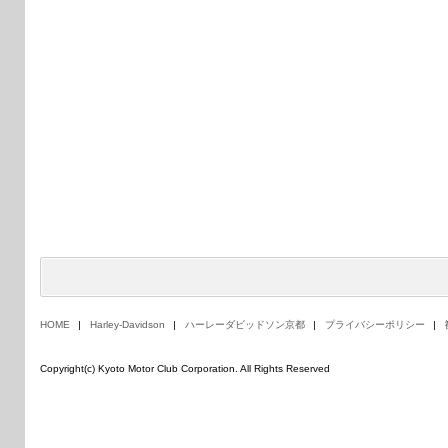
HOME
Harley-Davidson
ハーレーダビッドソン京都
プライバシーポリシー
Copyright(c) Kyoto Motor Club Corporation. All Rights Reserved