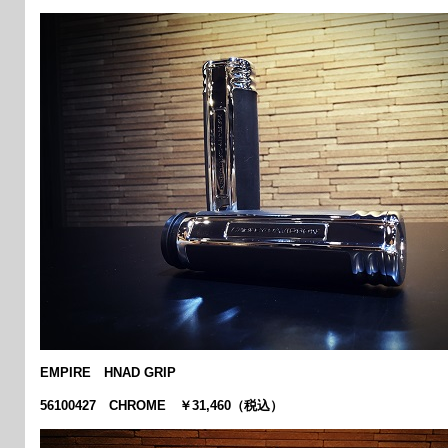
EMPIRE HNAD GRIP
56100427 CHROME ￥31,460（税込）