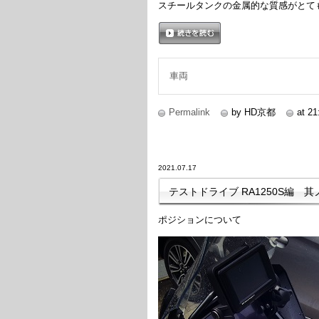
スチールタンクの金属的な質感がとて
続きを読む
車両
Permalink
by HD京都
at 21
2021.07.17
テストドライブ RA1250S編 其
ポジションについて