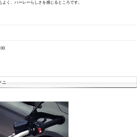
もよく、ハーレーらしさを感じるところです。
:00
ノニ