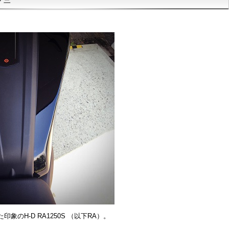
のH-D RA1250S （以下RA）。