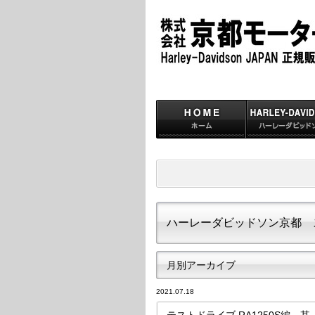
ハーレーダビッドソン京都 
月別アーカイブ
2021.07.18
テストドライブ RA1250S編 其