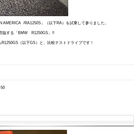
 AMERICA /RA1250S」（以下RA）を試乗して参りました。
する「BMW R1250GS」!!
駆けるR1250GS（以下GS）と、比較テストドライブです！
:50