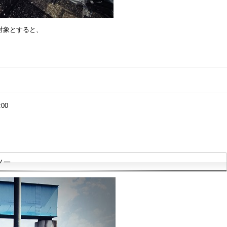
較対象とすると、
:00
ノ一