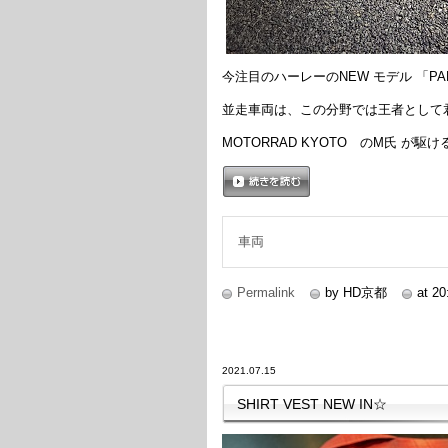
今注目のハーレーのNEW モデル 「PAN
並走車両は、この分野では王者として君臨
MOTORRAD KYOTO のM氏 が
続きを読む
車両
Permalink
by HD京都
at 20
2021.07.15
SHIRT VEST NEW IN☆