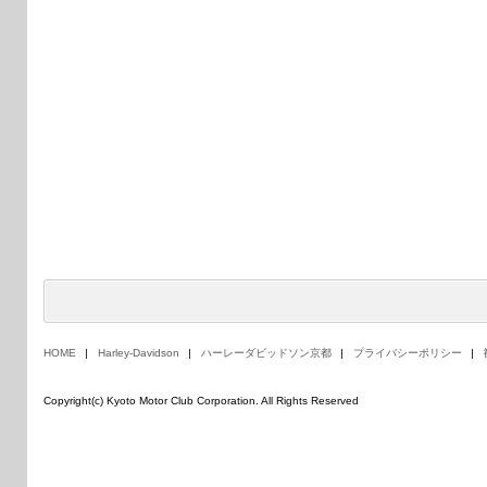
HOME
Harley-Davidson
ハーレーダビッドソン京都
プライバシーポリシー
Copyright(c) Kyoto Motor Club Corporation. All Rights Reserved