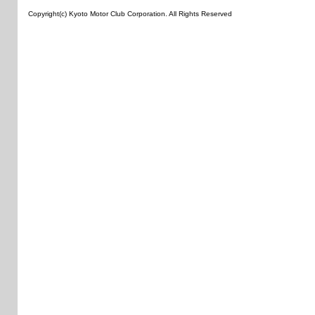
Copyright(c) Kyoto Motor Club Corporation. All Rights Reserved