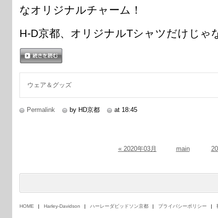
なオリジナルチャーム！
H-D京都、オリジナルTシャツだけじゃ
続きを読む
ウェア＆グッズ
Permalink
by HD京都
at 18:45
« 2020年03月
main
2
HOME
Harley-Davidson
ハーレーダビッドソン京都
プライバシーポリシー