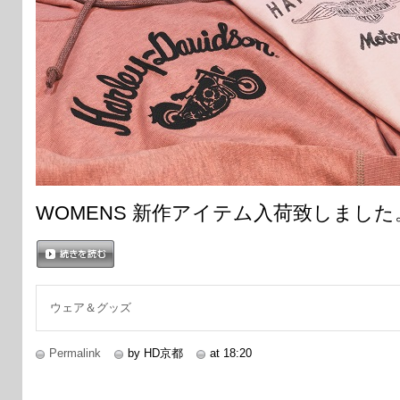
WOMENS 新作アイテム入荷致しました
続きを読む
ウェア＆グッズ
Permalink
by HD京都
at 18:20