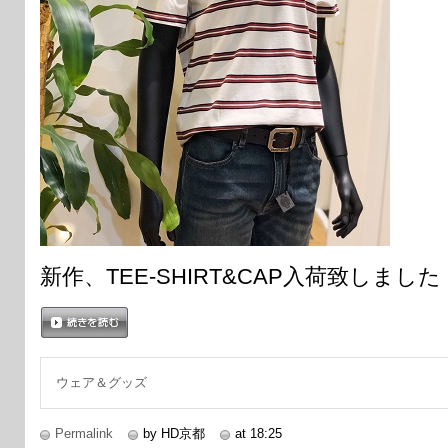
新作、TEE-SHIRT&CAP入荷致しました
続きを読む
ウェア＆グッズ
Permalink
by HD京都
at 18:25