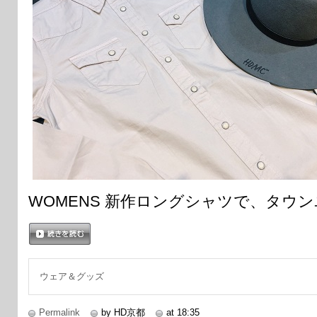
WOMENS 新作ロングシャツで、タウ
続きを読む
ウェア＆グッズ
Permalink
by HD京都
at 18:35