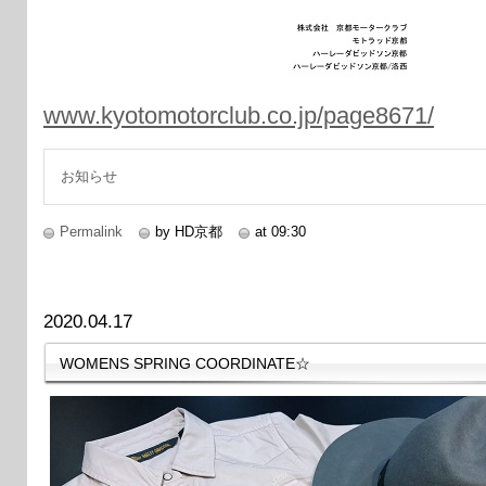
www.kyotomotorclub.co.jp/page8671/
お知らせ
Permalink
by HD京都
at 09:30
2020.04.17
WOMENS SPRING COORDINATE☆