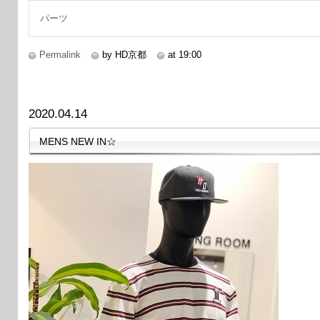
パーツ
Permalink
by HD京都
at 19:00
2020.04.14
MENS NEW IN☆