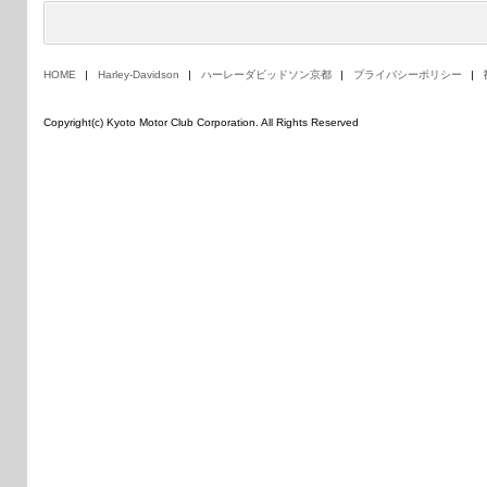
HOME
Harley-Davidson
ハーレーダビッドソン京都
プライバシーポリシー
Copyright(c) Kyoto Motor Club Corporation. All Rights Reserved