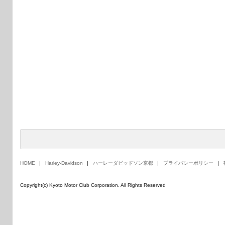
HOME
Harley-Davidson
ハーレーダビッドソン京都
プライバシーポリシー
Copyright(c) Kyoto Motor Club Corporation. All Rights Reserved