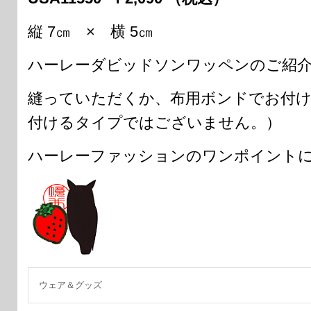
縦 7㎝ × 横 5㎝
ハーレーダビッドソンワッペンのご紹
縫っていただくか、布用ボンドでお付
付けるタイプではございません。）
ハーレーファッションのワンポイント
ウェア＆グッズ