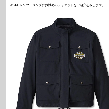
WOMEN’S ツーリングにお勧めのジャケットをご紹介を致します。