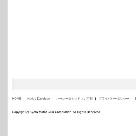
HOME
Harley-Davidson
ハーレーダビッドソン京都
プライバシーポリシー
Copyright(c) Kyoto Motor Club Corporation. All Rights Reserved