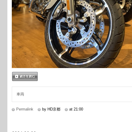
続きを読む
車両
Permalink
by HD京都
at 21:00