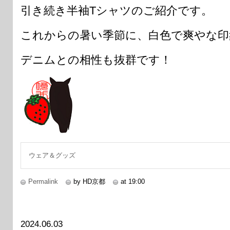
引き続き半袖Tシャツのご紹介です。
これからの暑い季節に、白色で爽やな印
デニムとの相性も抜群です！
ウェア＆グッズ
Permalink
by HD京都
at 19:00
2024.06.03