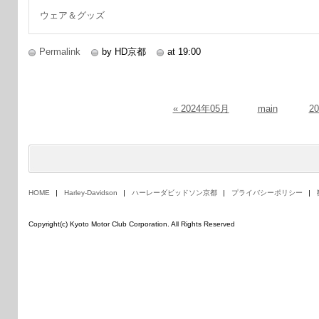
ウェア＆グッズ
Permalink
by HD京都
at 19:00
« 2024年05月
main
2
HOME
Harley-Davidson
ハーレーダビッドソン京都
プライバシーポリシー
Copyright(c) Kyoto Motor Club Corporation. All Rights Reserved