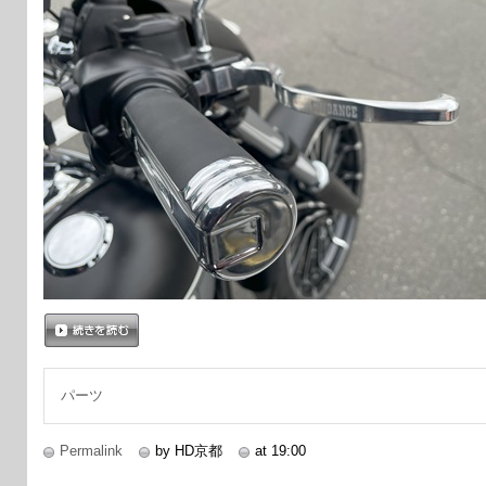
続きを読む
パーツ
Permalink
by HD京都
at 19:00