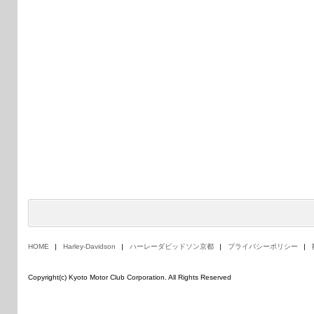
HOME
Harley-Davidson
ハーレーダビッドソン京都
プライバシーポリシー
Copyright(c) Kyoto Motor Club Corporation. All Rights Reserved