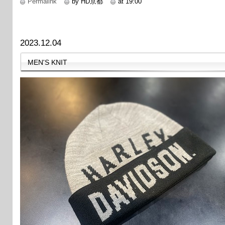
Permalink
by HD京都
at 19:00
2023.12.04
MEN'S KNIT