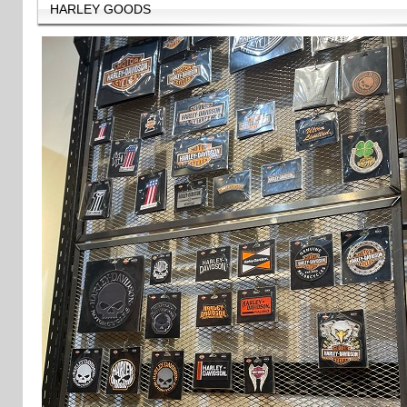
HARLEY GOODS