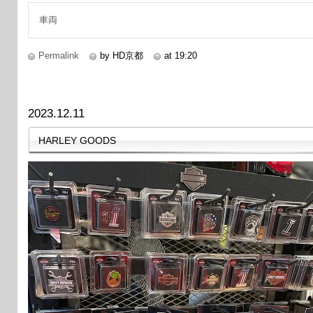
車両
Permalink
by HD京都
at 19:20
2023.12.11
HARLEY GOODS