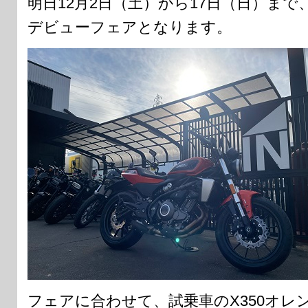
明日12月2日（土）から17日（日）ま
デビューフェアとなります。
フェアに合わせて、試乗車のX350オレ