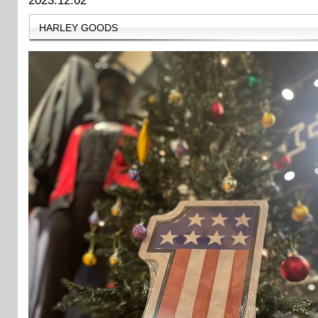
2023.12.02
HARLEY GOODS