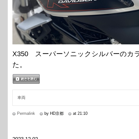
X350 スーパーソニックシルバーのカ
た。
続きを読む
車両
Permalink
by HD京都
at 21:10