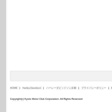
HOME
Harley-Davidson
ハーレーダビッドソン京都
プライバシーポリシー
Copyright(c) Kyoto Motor Club Corporation. All Rights Reserved