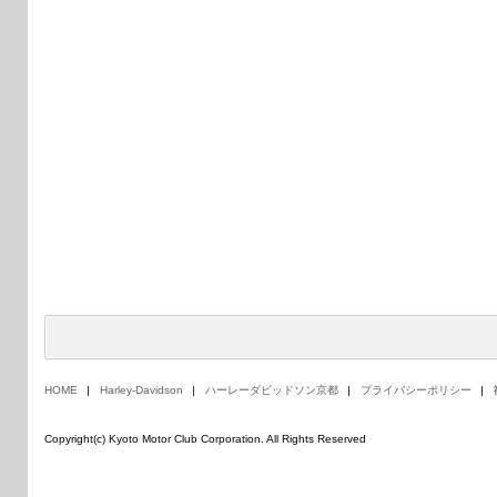
HOME
Harley-Davidson
ハーレーダビッドソン京都
プライバシーポリシー
Copyright(c) Kyoto Motor Club Corporation. All Rights Reserved