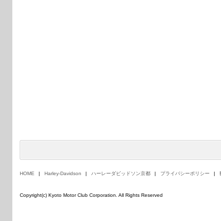
HOME
Harley-Davidson
ハーレーダビッドソン京都
プライバシーポリシー
Copyright(c) Kyoto Motor Club Corporation. All Rights Reserved