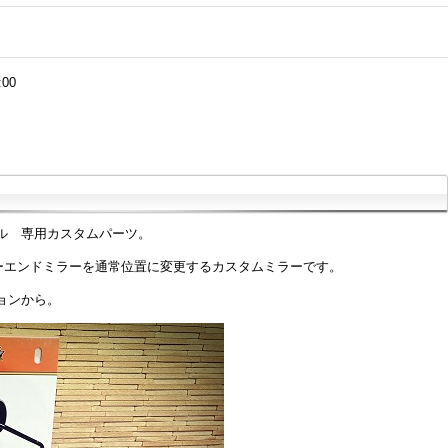
:00
ル 専用カスタムパーツ。
ーエンドミラーを通常位置に変更するカスタムミラーです。
ョンから。