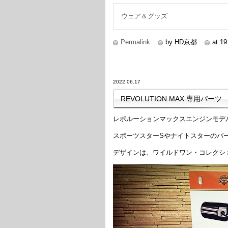
ウェア＆グッズ
Permalink
by HD京都
at 19
2022.06.17
REVOLUTION MAX 専用パーツ
レボルーションマックスエンジンモデ
スポーツスターSやナイトスターのバ
デザインは、ワイルドワン・コレクシ