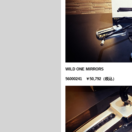
WILD ONE MIRRORS
56000241 ￥50,792（税込）