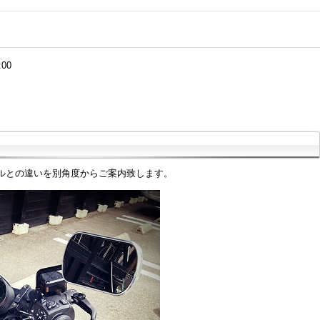
:00
ルとの違いを別角度からご案内致します。