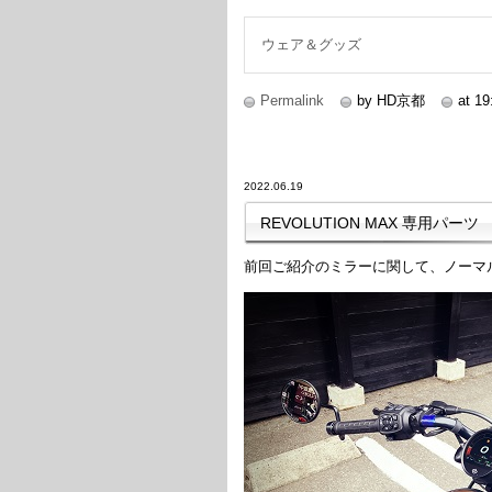
続きを読む
ウェア＆グッズ
Permalink
by HD京都
at 19
2022.06.19
REVOLUTION MAX 専用パーツ
前回ご紹介のミラーに関して、ノーマ