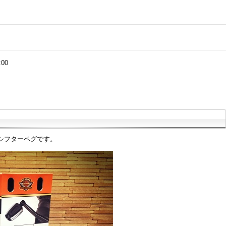
:00
シフターペグです。