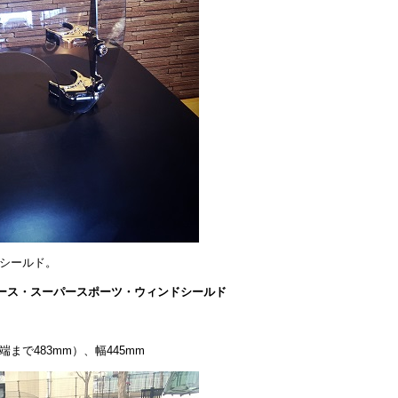
ーシールド。
ース・スーパースポーツ・ウィンドシールド
まで483mm）、幅445mm