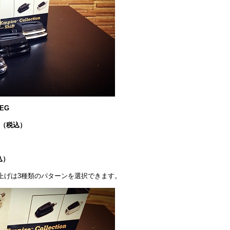
PEG
26（税込）
込）
上げは3種類のパターンを選択できます。