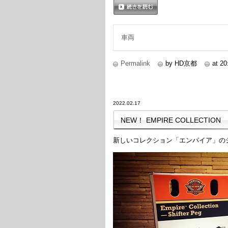
続きを読む
車両
Permalink
by HD京都
at 20
2022.02.17
NEW！ EMPIRE COLLECTION
新しいコレクション「エンパイア」の