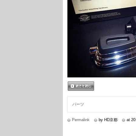
続きを読む
パーツ
Permalink
by HD京都
at 20