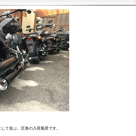
をなして並ぶ、圧巻の入荷風景です。