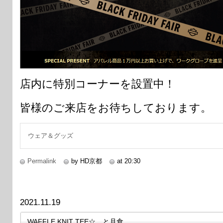
店内に特別コーナーを設置中！
皆様のご来店をお待ちしております。
ウェア＆グッズ
Permalink
by HD京都
at 20:30
2021.11.19
WAFFLE KNIT TEE☆ と月食