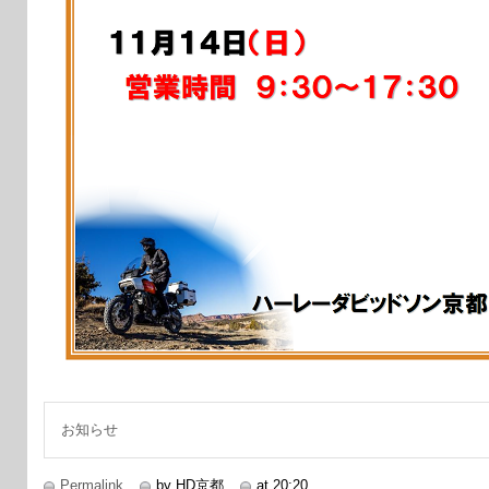
お知らせ
Permalink
by HD京都
at 20:20