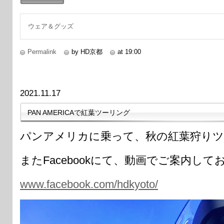
続きを読む
ウェア＆グッズ
Permalink
by HD京都
at 19:00
2021.11.17
PAN AMERICAで紅葉ツーリング
パンアメリカに乗って、秋の紅葉狩り
またFacebookにて、動画でご案内し
www.facebook.com/hdkyoto/