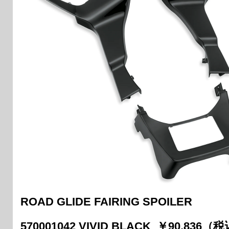
ROAD GLIDE FAIRING SPOILER
570001042 VIVID BLACK ￥90,836（