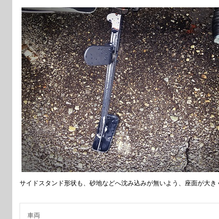
サイドスタンド形状も、砂地などへ沈み込みが無いよう、座面が大き
車両