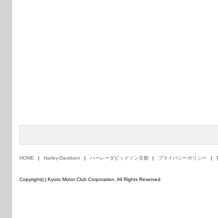
HOME
Harley-Davidson
ハーレーダビッドソン京都
プライバシーポリシー
Copyright(c) Kyoto Motor Club Corporation. All Rights Reserved