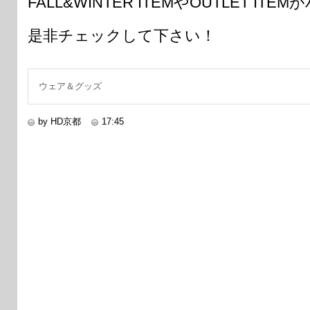
FALL&WINTER ITEMやOUTLET I
是非チェックして下さい！
ウェア＆グッズ
by HD京都
17:45