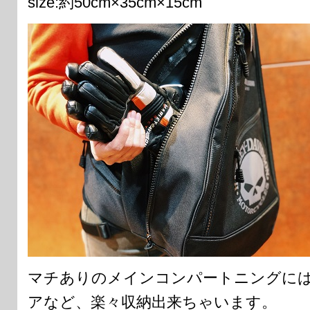
size:約50cm×35cm×15cm
マチありのメインコンパートニングに
アなど、楽々収納出来ちゃいます。