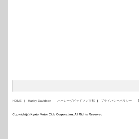
HOME
Harley-Davidson
ハーレーダビッドソン京都
プライバシーポリシー
Copyright(c) Kyoto Motor Club Corporation. All Rights Reserved