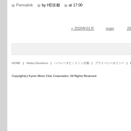
Permalink
by HD京都
at 17:00
« 2020年01月
main
2
HOME
Harley-Davidson
ハーレーダビッドソン京都
プライバシーポリシー
Copyright(c) Kyoto Motor Club Corporation. All Rights Reserved