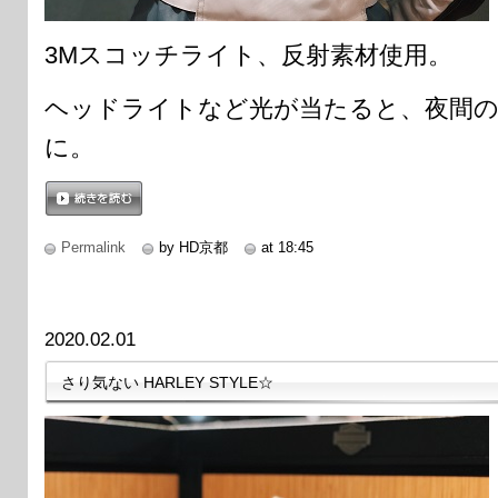
3Mスコッチライト、反射素材使用。
ヘッドライトなど光が当たると、夜間の
に。
続きを読む
Permalink
by HD京都
at 18:45
2020.02.01
さり気ない HARLEY STYLE☆