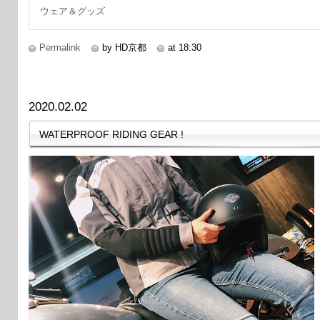
ウェア＆グッズ
Permalink
by HD京都
at 18:30
2020.02.02
WATERPROOF RIDING GEAR !