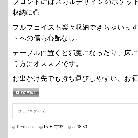
フロントにはスカルデザインのポケッ
収納に◎
フルフェイスも楽々収納できちゃいま
トへの傷も心配なし。
テーブルに置くと邪魔になったり、床に
う方にオススメです。
お出かけ先でも持ち運びしやすい、お洒
続きを読む
ウェア＆グッズ
Permalink
by HD京都
at 18:50