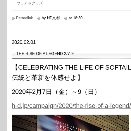
ウェア＆グッズ
Permalink
by HD京都
at 18:30
2020.02.01
THE RISE OF A LEGEND 2/7-9
【CELEBRATING THE LIFE OF S
伝統と革新を体感せよ】
2020年2月7日（金）～9（日）
h-d.jp/campaign/2020/the-rise-of-a-legend/