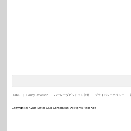
HOME
Harley-Davidson
ハーレーダビッドソン京都
プライバシーポリシー
Copyright(c) Kyoto Motor Club Corporation. All Rights Reserved