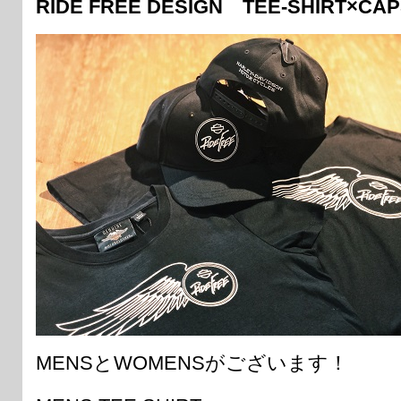
RIDE FREE DESIGN TEE-SHIRT×CA
MENSとWOMENSがございます！