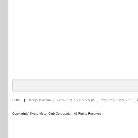
HOME
Harley-Davidson
ハーレーダビッドソン京都
プライバシーポリシー
Copyright(c) Kyoto Motor Club Corporation. All Rights Reserved