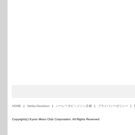
HOME
Harley-Davidson
ハーレーダビッドソン京都
プライバシーポリシー
Copyright(c) Kyoto Motor Club Corporation. All Rights Reserved