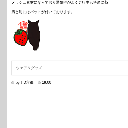
メッシュ素材になっており通気性がよく走行中も快適に👍
肩と肘にはパットが付いております。
ウェア＆グッズ
by HD京都
19:00