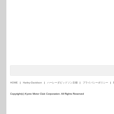
HOME
Harley-Davidson
ハーレーダビッドソン京都
プライバシーポリシー
Copyright(c) Kyoto Motor Club Corporation. All Rights Reserved