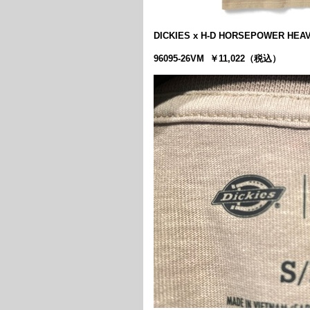
DICKIES x H-D HORSEPOWER HEA
96095-26VM ￥11,022（税込）