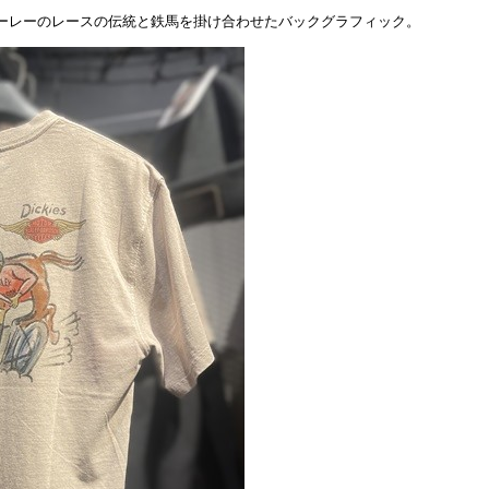
ーレーのレースの伝統と鉄馬を掛け合わせたバックグラフィック。