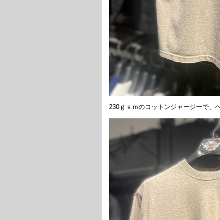
230ｇｓｍのコットンジャージーで、