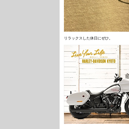
リラックスした休日にぜひ。