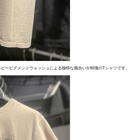
ヘビーピグメントウォッシュによる独特な風合いが特徴のTシャツです。