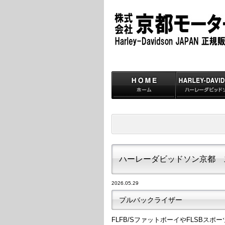
ハーレーダビッドソン京都 
2026.05.29
プルバックライザー
FLFB/SファットボーイやFLSBス