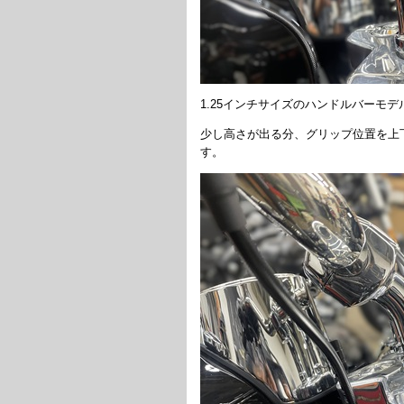
1.25インチサイズのハンドルバーモ
少し高さが出る分、グリップ位置を上
す。