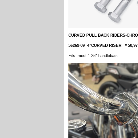
CURVED PULL BACK RIDERS-CHR
56269-09 4"CURVED RISER ￥50
Fits: most 1.25" handlebars