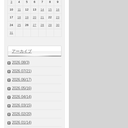
3
4
5
6
7
8
9
10
11
12
13
14
15
16
17
18
19
20
21
22
23
24
25
26
27
28
29
30
31
アーカイブ
2026.08(3)
2026.07(21)
2026.06(17)
2026.05(16)
2026.04(14)
2026.03(15)
2026.02(20)
2026.01(14)