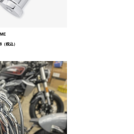
OME
,978（税込）