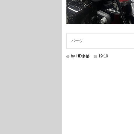
パーツ
by HD京都
19:10