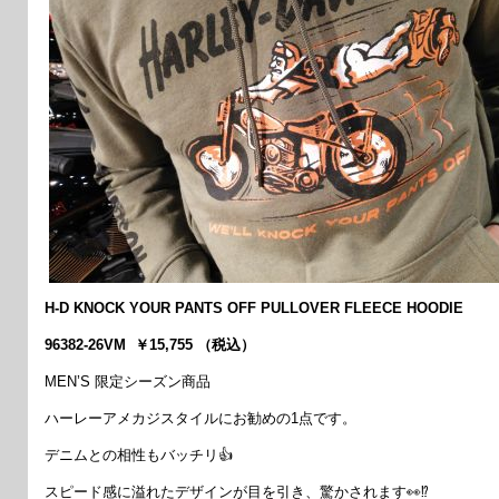
H-D KNOCK YOUR PANTS OFF PULLOVER FLEECE HOODIE
96382-26VM ￥15,755 （税込）
MEN’S 限定シーズン商品
ハーレーアメカジスタイルにお勧めの1点です。
デニムとの相性もバッチリ👍
スピード感に溢れたデザインが目を引き、驚かされます👀⁉