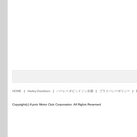
HOME
Harley-Davidson
ハーレーダビッドソン京都
プライバシーポリシー
Copyright(c) Kyoto Motor Club Corporation. All Rights Reserved