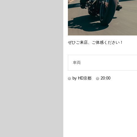
ぜひご来店、ご体感ください！
車両
by HD京都
20:00