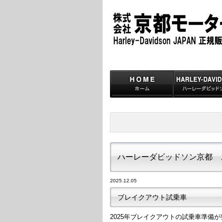
ハーレーダビッドソン京都 
2025.12.05
ブレイクアウト試乗車
2025年ブレイクアウトの試乗車準備