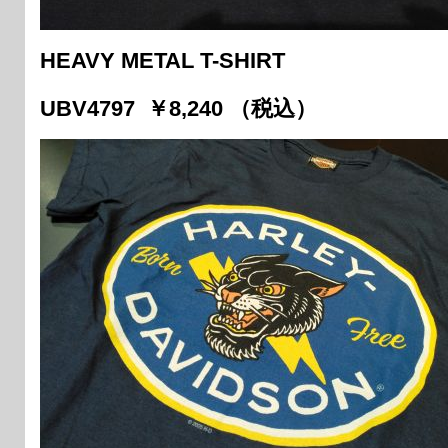
HEAVY METAL T-SHIRT
UBV4797 ￥8,240 （税込）