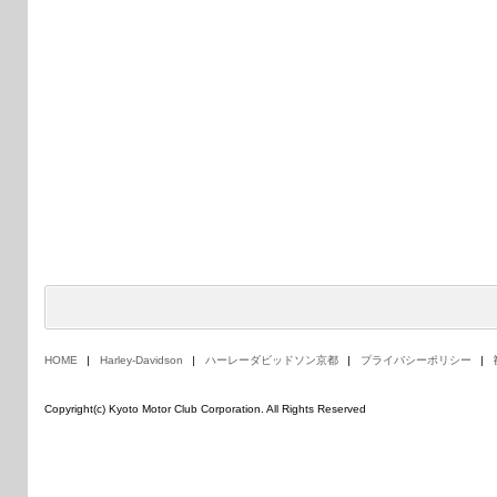
HOME
Harley-Davidson
ハーレーダビッドソン京都
プライバシーポリシー
Copyright(c) Kyoto Motor Club Corporation. All Rights Reserved