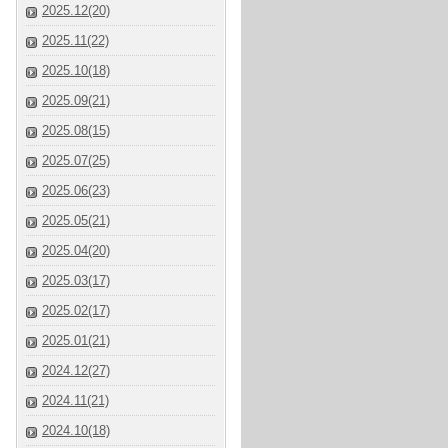
2025.12(20)
2025.11(22)
2025.10(18)
2025.09(21)
2025.08(15)
2025.07(25)
2025.06(23)
2025.05(21)
2025.04(20)
2025.03(17)
2025.02(17)
2025.01(21)
2024.12(27)
2024.11(21)
2024.10(18)