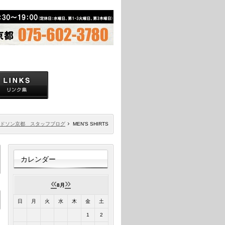
ドソン京都 スタッフブログ
MEN’S SHIRTS
カレンダー
«
»
8月
日
月
火
水
木
金
土
1
2