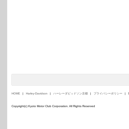
HOME
Harley-Davidson
ハーレーダビッドソン京都
プライバシーポリシー
Copyright(c) Kyoto Motor Club Corporation. All Rights Reserved