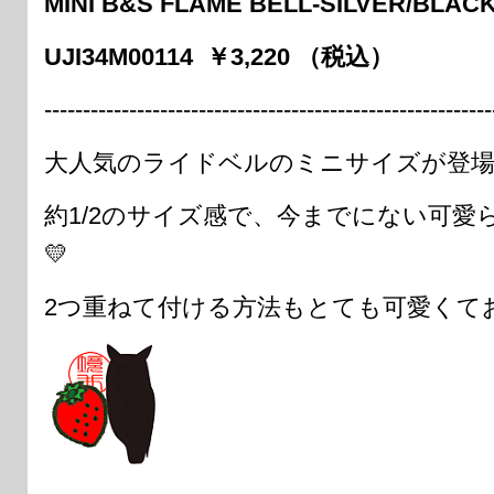
MINI B&S FLAME BELL-SILVER/B
UJI34M00114 ￥3,220 （税込）
----------------------------------------------------------
大人気のライドベルのミニサイズが登
約1/2のサイズ感で、今までにない可
💛
2つ重ねて付ける方法もとても可愛くてお