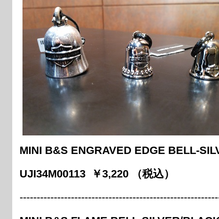
MINI B&S ENGRAVED EDGE BELL-
UJI34M00113 ￥3,220 （税込）
----------------------------------------------------------