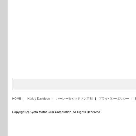
HOME
Harley-Davidson
ハーレーダビッドソン京都
プライバシーポリシー
Copyright(c) Kyoto Motor Club Corporation. All Rights Reserved