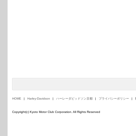
HOME
Harley-Davidson
ハーレーダビッドソン京都
プライバシーポリシー
Copyright(c) Kyoto Motor Club Corporation. All Rights Reserved