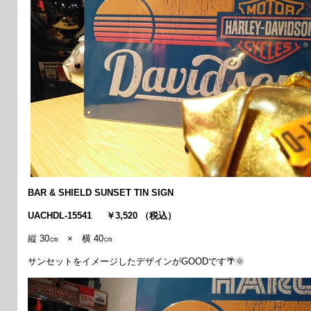
BAR & SHIELD SUNSET TIN SIGN
UACHDL-15541 ￥3,520 （税込）
縦 30㎝ × 横 40㎝
サンセットをイメージしたデザインがGOODです🌴🌞