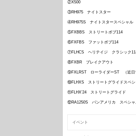
②X500
③RH975 ナイトスター
④RH975S ナイトスタースペシャル
⑤FXBBS ストリートボブ114
⑥FXFBS ファットボブ114
⑦FLHCS ヘリテイジ クラシック11
⑧FXBR ブレイクアウト
⑨FXLRST ローライダーST （近
⑩FLHXS ストリートグライドスペ
⑪FLHX’24 ストリートグライド
⑫RA1250S パンアメリカ スペ
イベント