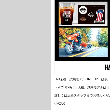
H-D京都 試乗モデルLINE UP は
（2024年9月6日現在。試乗モデル
詳しくは店頭スタッフまでお尋ねくだ
①X350