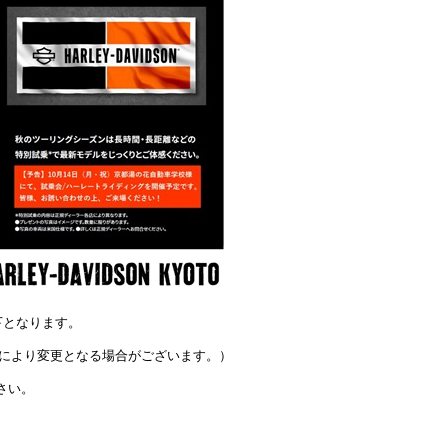
以下となります。
は日により変更となる場合がございます。）
さい。