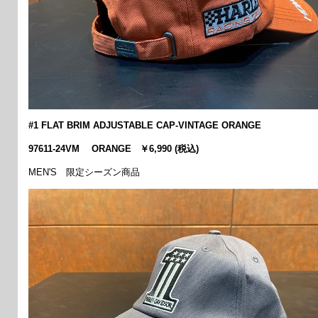
#1 FLAT BRIM ADJUSTABLE CAP-VINTAGE ORANGE
97611-24VM ORANGE ￥6,990 (税込)
MEN'S 限定シーズン商品