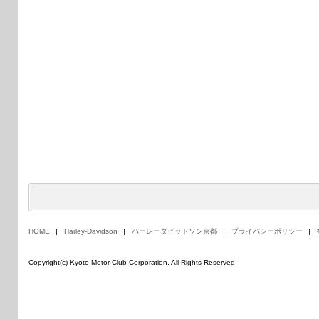
HOME
Harley-Davidson
ハーレーダビッドソン京都
プライバシーポリシー
Copyright(c) Kyoto Motor Club Corporation. All Rights Reserved