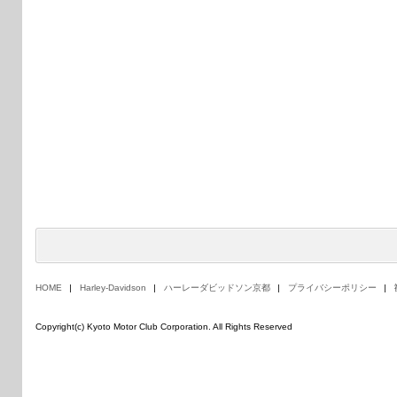
HOME
Harley-Davidson
ハーレーダビッドソン京都
プライバシーポリシー
Copyright(c) Kyoto Motor Club Corporation. All Rights Reserved