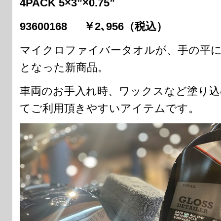
4PACK 5×3”×0.75”
93600168 ￥2､956（税込）
マイクロファイバータオルが、手の平
となった新商品。
車両のお手入れ時、ワックスなど塗り込
てご利用頂きやすいアイテムです。