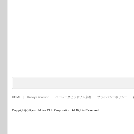
HOME
Harley-Davidson
ハーレーダビッドソン京都
プライバシーポリシー
Copyright(c) Kyoto Motor Club Corporation. All Rights Reserved