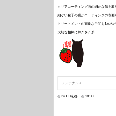
クリアコーティング面の細かな傷を取
細かい粒子の膜がコーティングの表面
トリートメントの面倒な手間を1本の
大切な相棒に輝きを☆彡
メンテナンス
by HD京都
19:00