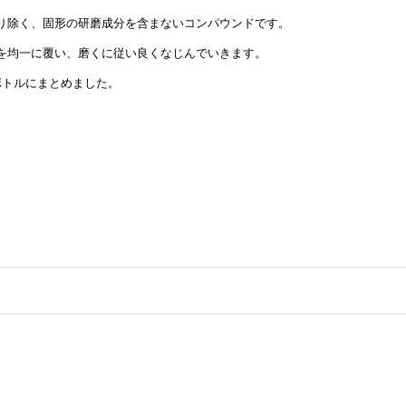
り除く、固形の研磨成分を含まないコンパウンドです。
を均一に覆い、磨くに従い良くなじんでいきます。
ボトルにまとめました。