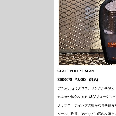
GLAZE POLY SEALANT
93600079 ￥2,005 (税込)
デニム、セミグロス、リンクルを除く
色あせや酸化を抑えるUVプロテクシ
クリアコーティングの細かな傷を補修
タール、樹液、染料などの汚れを落と