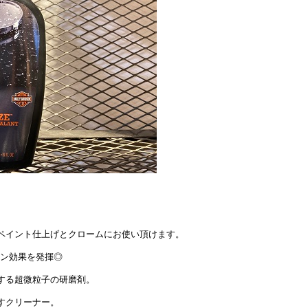
ペイント仕上げとクロームにお使い頂けます。
ョン効果を発揮◎
する超微粒子の研磨剤。
すクリーナー。