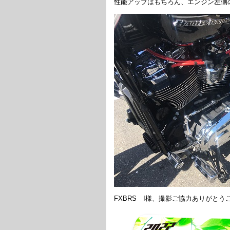
性能アップはもちろん、エンジン左側
FXBRS I様、撮影ご協力ありがとう