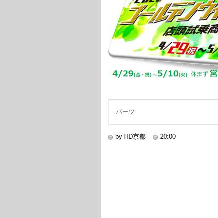
パーツ
by HD京都
20:00