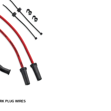
RK PLUG WIRES