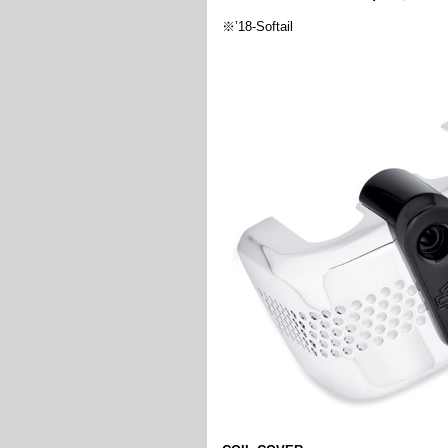
※’18-Softail