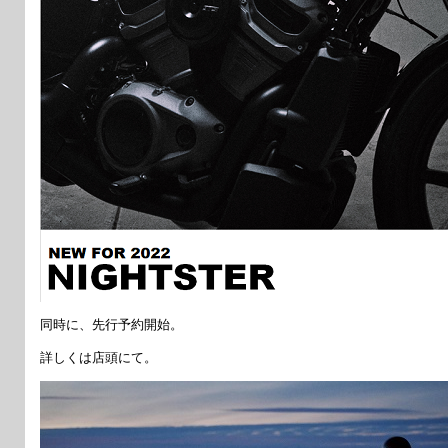
同時に、先行予約開始。
詳しくは店頭にて。