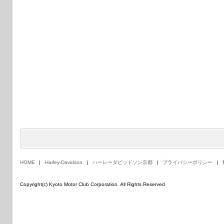
HOME
Harley-Davidson
ハーレーダビッドソン京都
プライバシーポリシー
Copyright(c) Kyoto Motor Club Corporation. All Rights Reserved