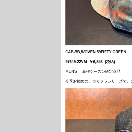
CAP-BB,WOVEN,59FIFTY,GREEN
97649-22VM ￥6,853 (税込)
MEN'S 新作シーズン限定商品
今季お勧めの、カモフラシリーズで、