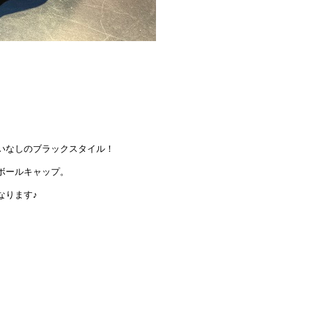
いなしのブラックスタイル！
ボールキャップ。
なります♪