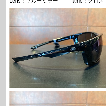
Lens：ブルーミラー Flame：グロ