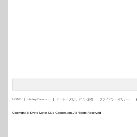
HOME
Harley-Davidson
ハーレーダビッドソン京都
プライバシーポリシー
Copyright(c) Kyoto Motor Club Corporation. All Rights Reserved