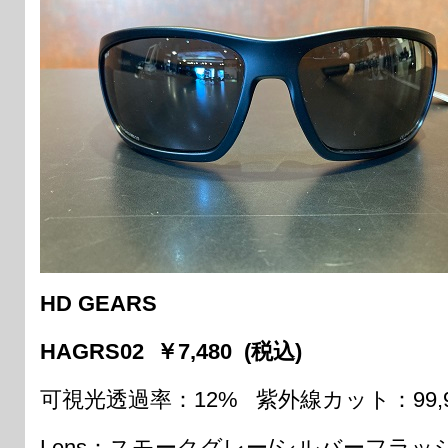
HD GEARS
HAGRS02 ￥7,480 (税込)
可視光透過率：12% 紫外線カット：99,
Lens：スモークグレー/シルバーフラ