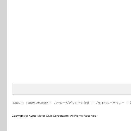
HOME
Harley-Davidson
ハーレーダビッドソン京都
プライバシーポリシー
Copyright(c) Kyoto Motor Club Corporation. All Rights Reserved