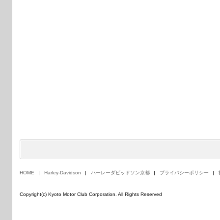
HOME
Harley-Davidson
ハーレーダビッドソン京都
プライバシーポリシー
Copyright(c) Kyoto Motor Club Corporation. All Rights Reserved