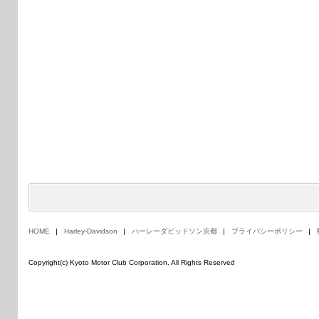
HOME
Harley-Davidson
ハーレーダビッドソン京都
プライバシーポリシー
Copyright(c) Kyoto Motor Club Corporation. All Rights Reserved