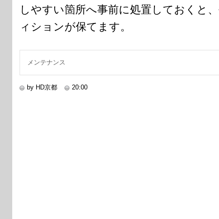
しやすい箇所へ事前に処置しておくと、
ィションが保てます。
メンテナンス
by HD京都
20:00