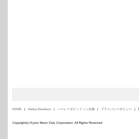
HOME
Harley-Davidson
ハーレーダビッドソン京都
プライバシーポリシー
Copyright(c) Kyoto Motor Club Corporation. All Rights Reserved