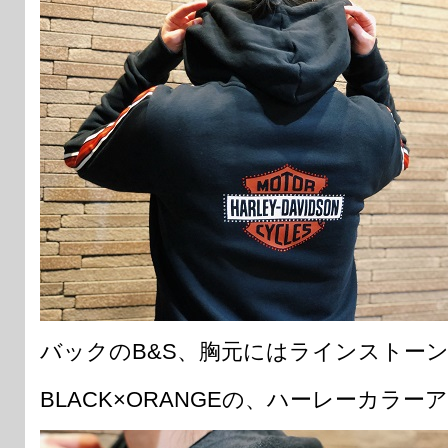
バックのB&S、胸元にはラインストー
BLACK×ORANGEの、ハーレーカラー