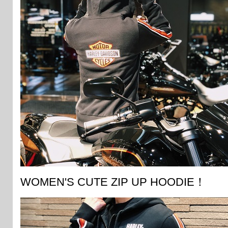
WOMEN'S CUTE ZIP UP HOODIE！