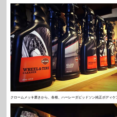
クロームメッキ磨きから、各種、ハーレーダビッドソン純正ボディケ