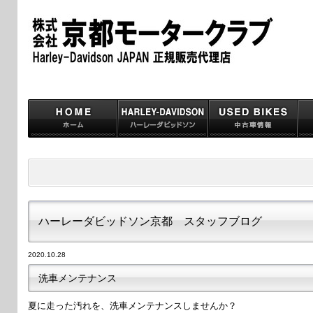
ハーレーダビッドソン京都 スタッフブログ
2020.10.28
洗車メンテナンス
夏に走った汚れを、洗車メンテナンスしませんか？