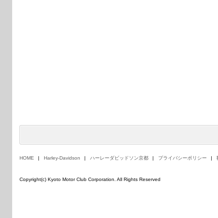
HOME
Harley-Davidson
ハーレーダビッドソン京都
プライバシーポリシー
Copyright(c) Kyoto Motor Club Corporation. All Rights Reserved