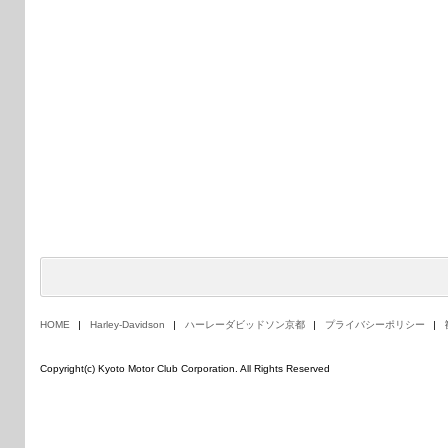
HOME
Harley-Davidson
ハーレーダビッドソン京都
プライバシーポリシー
Copyright(c) Kyoto Motor Club Corporation. All Rights Reserved