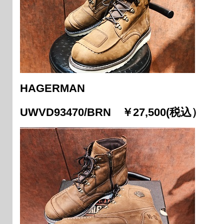
HAGERMAN
UWVD93470/BRN ￥27,500(税込）