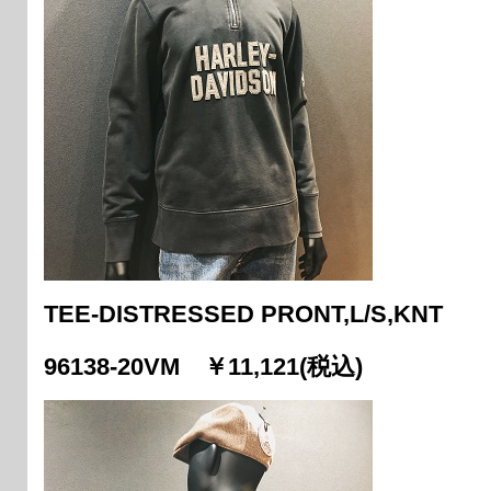
TEE-DISTRESSED PRONT,L/S,KNT
96138-20VM ￥11,121(税込)