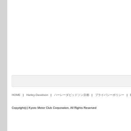
HOME
Harley-Davidson
ハーレーダビッドソン京都
プライバシーポリシー
Copyright(c) Kyoto Motor Club Corporation. All Rights Reserved