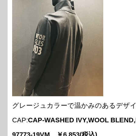
グレージュカラーで温かみのあるデザ
CAP:
CAP-WASHED IVY,WOOL BLEND
97773-19VM ￥6,853(税込)